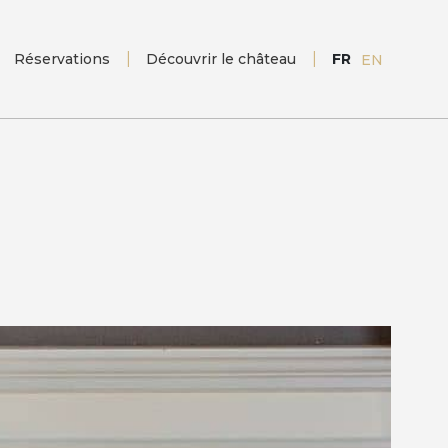
Réservations
Découvrir le château
FR
EN