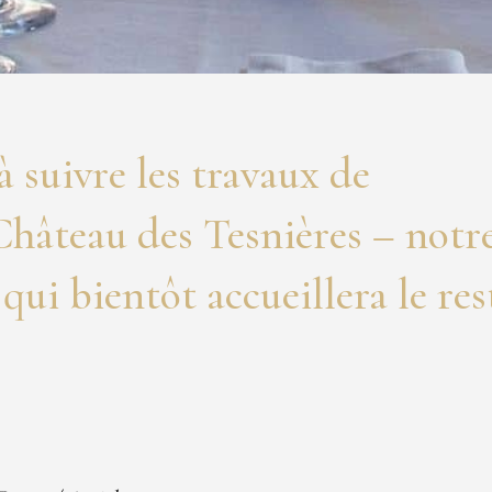
 suivre les travaux de
hâteau des Tesnières – notr
qui bientôt accueillera le re